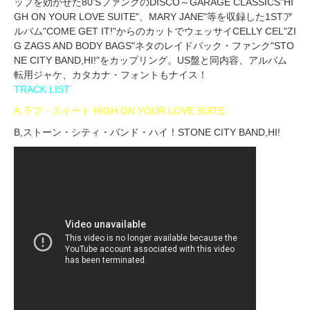
ップを効かせた80'SファンクのDISCO～GARAGE CLASSICS"HI
GH ON YOUR LOVE SUITE"、MARY JANE"等を収録した1STア
ルバム"COME GET IT!"からのカットでウェッサイCELLY CEL"ZI
G ZAGS AND BODY BAGS"ネタのレイドバック・ファンク"STO
NE CITY BAND,HI!"をカップリング。US盤と同内容、アルバム
転用ジャケ、カタカナ・フォントもナイス！
TRACK LIST
A,ラブ・スイート HIGH ON YOUR LOVE SUITE
B,ストーン・シティ・バンド・ハイ！STONE CITY BAND,HI!