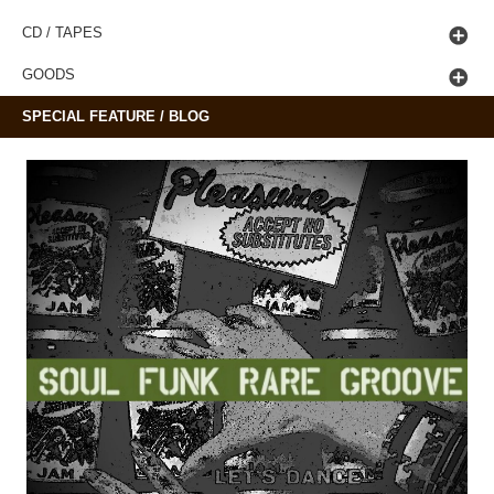
CD / TAPES
GOODS
SPECIAL FEATURE / BLOG