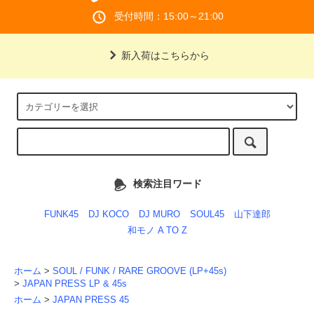
受付時間：15:00～21:00
新入荷はこちらから
検索注目ワード
FUNK45
DJ KOCO
DJ MURO
SOUL45
山下達郎
和モノ A TO Z
ホーム
>
SOUL / FUNK / RARE GROOVE (LP+45s)
>
JAPAN PRESS LP & 45s
ホーム
>
JAPAN PRESS 45