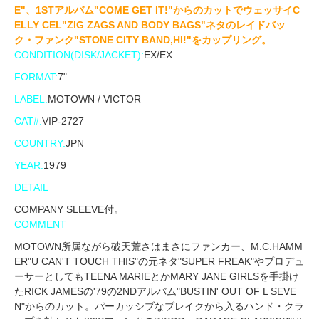
E"、1STアルバム"COME GET IT!"からのカットでウェッサイC
ELLY CEL"ZIG ZAGS AND BODY BAGS"ネタのレイドバッ
ク・ファンク"STONE CITY BAND,HI!"をカップリング。
CONDITION(DISK/JACKET):
EX/EX
FORMAT:
7"
LABEL:
MOTOWN / VICTOR
CAT#:
VIP-2727
COUNTRY:
JPN
YEAR:
1979
DETAIL
COMPANY SLEEVE付。
COMMENT
MOTOWN所属ながら破天荒さはまさにファンカー、M.C.HAMM
ER"U CAN'T TOUCH THIS"の元ネタ"SUPER FREAK"やプロデュ
ーサーとしてもTEENA MARIEとかMARY JANE GIRLSを手掛け
たRICK JAMESの'79の2NDアルバム"BUSTIN' OUT OF L SEVE
N"からのカット。パーカッシブなブレイクから入るハンド・クラ