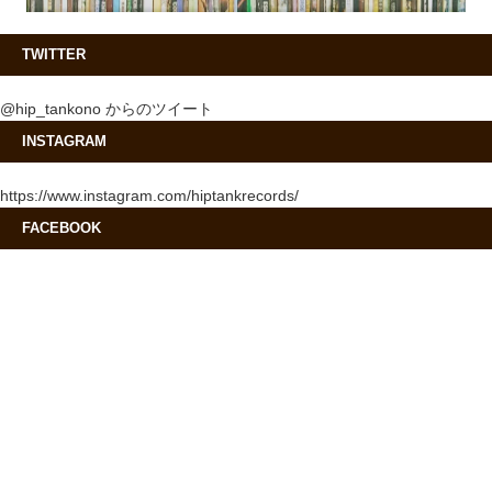
TWITTER
@hip_tankono からのツイート
INSTAGRAM
https://www.instagram.com/hiptankrecords/
FACEBOOK