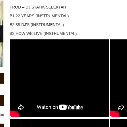
PROD – DJ STATIK SELEKTAH
B1,22 YEARS (INSTRUMENTAL)
B2,55 DJ'S (INSTRUMENTAL)
B3,HOW WE LIVE (INSTRUMENTAL)
rec