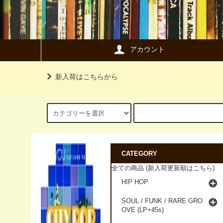
アカウント
新入荷はこちらから
CATEGORY
全ての商品 (新入荷更新順はこちら)
HIP HOP
SOUL / FUNK / RARE GRO
OVE (LP+45s)