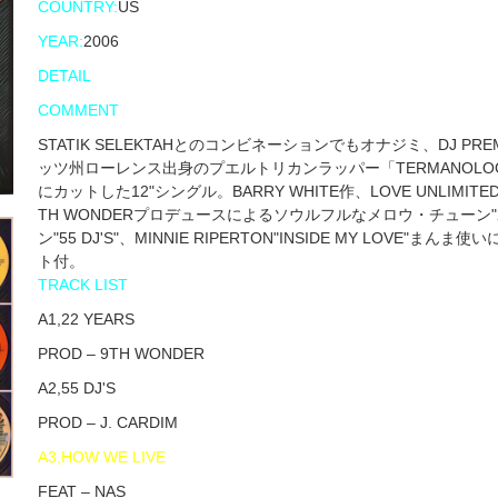
COUNTRY:
US
YEAR:
2006
DETAIL
COMMENT
STATIK SELEKTAHとのコンビネーションでもオナジミ、DJ 
ッツ州ローレンス出身のプエルトリカンラッパー「TERMANOLOGY」のC
にカットした12"シングル。BARRY WHITE作、LOVE UNLIMITED"WALK
TH WONDERプロデュースによるソウルフルなメロウ・チューン"22 
ン"55 DJ'S"、MINNIE RIPERTON"INSIDE MY LOVE"ま
ト付。
TRACK LIST
A1,22 YEARS
PROD – 9TH WONDER
A2,55 DJ'S
PROD – J. CARDIM
A3,HOW WE LIVE
FEAT – NAS