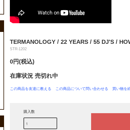
TERMANOLOGY / 22 YEARS / 55 DJ'S / HOW
STR-1202
0円(税込)
在庫状況 売切れ中
この商品を友達に教える
この商品について問い合わせる
買い物を
購入数