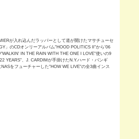
PREMIERが入れ込んだラッパーとして道が開けたマサチューセ
Dオンリーアルバム"HOOD POLITICS II"から'06
IN' IN THE RAIN WITH THE ONE I LOVE"使いの9
YEARS"、J. CARDIMが手掛けたN.Y.ハード・バンギ
んま使いにNASをフューチャーした"HOW WE LIVE"の全3曲インス