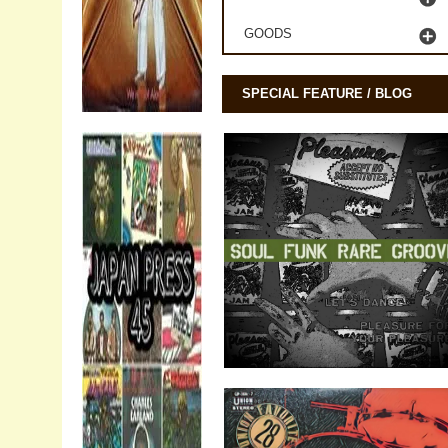
GOODS
SPECIAL FEATURE / BLOG