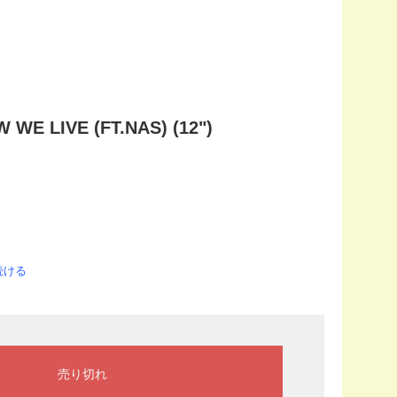
 WE LIVE (FT.NAS) (12")
続ける