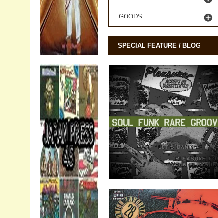
GOODS
SPECIAL FEATURE / BLOG