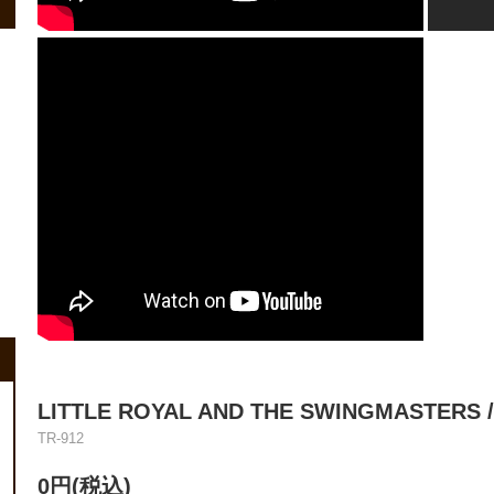
LITTLE ROYAL AND THE SWINGMASTERS /
TR-912
0円(税込)