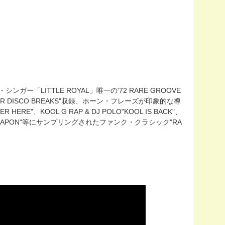
ー「LITTLE ROYAL」唯一の'72 RARE GROOVE
UPER DISCO BREAKS"収録、ホーン・フレーズが印象的な導
RE"、KOOL G RAP & DJ POLO"KOOL IS BACK"、
ETHAL WEAPON"等にサンプリングされたファンク・クラシック"RA