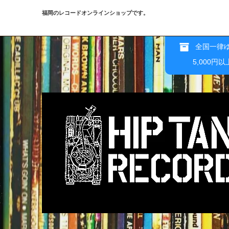
福岡のレコードオンラインショップです。
全国一律ゆ
5,000