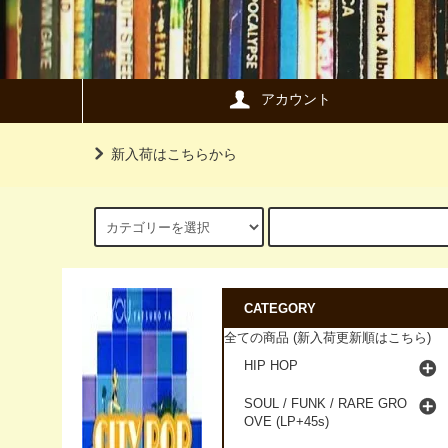
アカウント
新入荷はこちらから
CATEGORY
全ての商品 (新入荷更新順はこちら)
HIP HOP
SOUL / FUNK / RARE GRO
OVE (LP+45s)