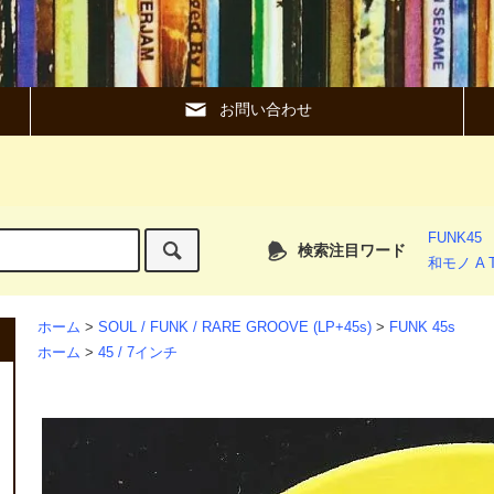
お問い合わせ
FUNK45
検索注目ワード
和モノ A T
ホーム
>
SOUL / FUNK / RARE GROOVE (LP+45s)
>
FUNK 45s
ホーム
>
45 / 7インチ