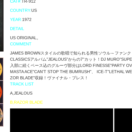
CAT#:
TR-912
COUNTRY:
US
YEAR:
1972
DETAIL
US ORIGINAL。
COMMENT
JAMES BROWNスタイルの歌唱で知られる男性ソウル～ファンク・シンガ
CLASSICSアルバム"JEALOUS"からの7"カット！DJ MURO"S
入部に続くベース込のグルーヴ部分はLORD FINESSE"PARTY OVER HE
MASTA ACE"CAN'T STOP THE BUMRUSH"、 ICE-T"L
ZOR BLADE"収録！ヴァイナル・プレス！
TRACK LIST
A,JEALOUS
B,RAZOR BLADE