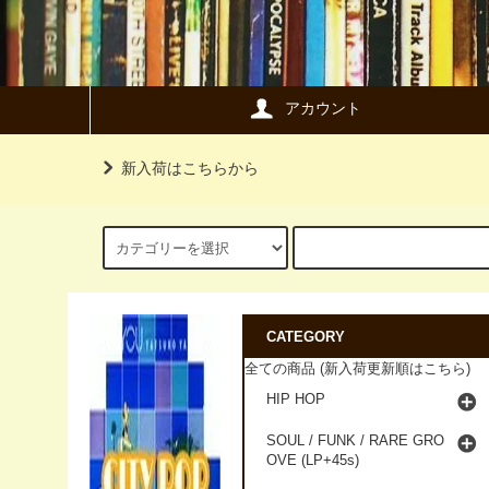
アカウント
新入荷はこちらから
CATEGORY
全ての商品 (新入荷更新順はこちら)
HIP HOP
SOUL / FUNK / RARE GRO
OVE (LP+45s)