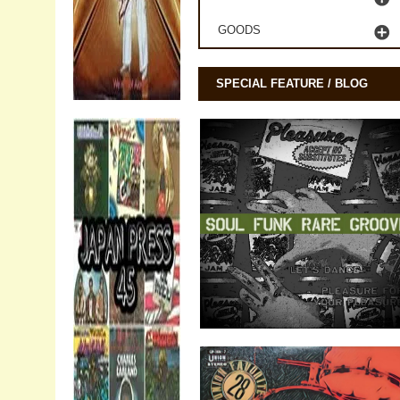
GOODS
SPECIAL FEATURE / BLOG