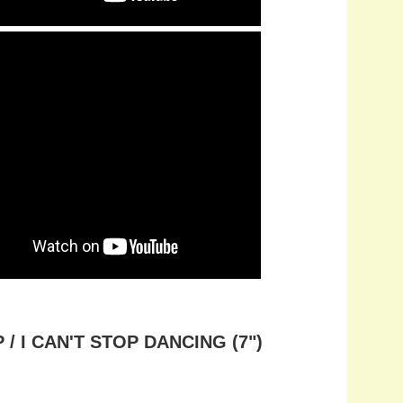
/ I CAN'T STOP DANCING (7")