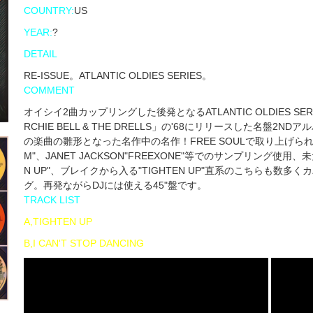
COUNTRY:
US
YEAR:
?
DETAIL
RE-ISSUE。ATLANTIC OLDIES SERIES。
COMMENT
オイシイ2曲カップリングした後発となるATLANTIC OLDIES S
RCHIE BELL & THE DRELLS」の'68にリリースした名盤2N
の楽曲の雛形となった名作中の名作！FREE SOULで取り上げられ、YMOの
M"、JANET JACKSON"FREEXONE"等でのサンプリング使用
N UP"、ブレイクから入る"TIGHTEN UP"直系のこちらも数多くカバ
グ。再発ながらDJには使える45"盤です。
TRACK LIST
A,TIGHTEN UP
B,I CAN'T STOP DANCING