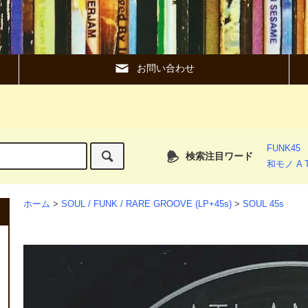
お問い合わせ
FUNK45
検索注目ワード
和モノ A T
ホーム
>
SOUL / FUNK / RARE GROOVE (LP+45s)
>
SOUL 45s