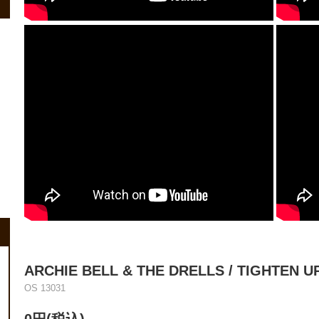
ARCHIE BELL & THE DRELLS / TIGHTEN UP 
OS 13031