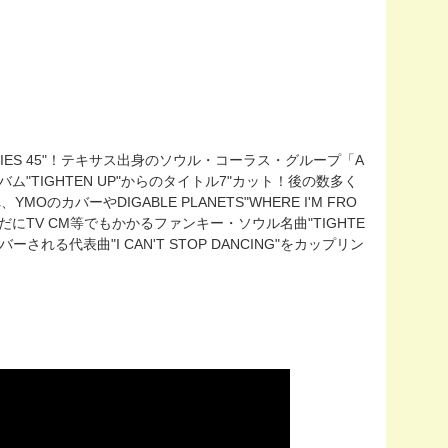
ERIES 45"！テキサス出身のソウル・コーラス・グループ「A
Dアルバム"TIGHTEN UP"からのタイトル7"カット！後の数多く
カバーやDIGABLE PLANETS"WHERE I'M FRO
、未だにTV CM等でもかかるファンキー・ソウル名曲"TIGHTE
ーされる代表曲"I CAN'T STOP DANCING"をカップリン