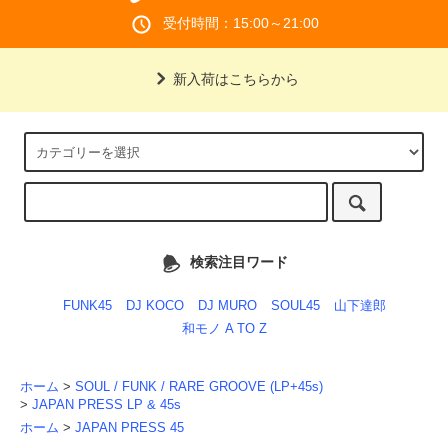
受付時間：15:00～21:00
新入荷はこちらから
検索注目ワード
FUNK45
DJ KOCO
DJ MURO
SOUL45
山下達郎
和モノ A TO Z
ホーム
>
SOUL / FUNK / RARE GROOVE (LP+45s)
>
JAPAN PRESS LP & 45s
ホーム
>
JAPAN PRESS 45