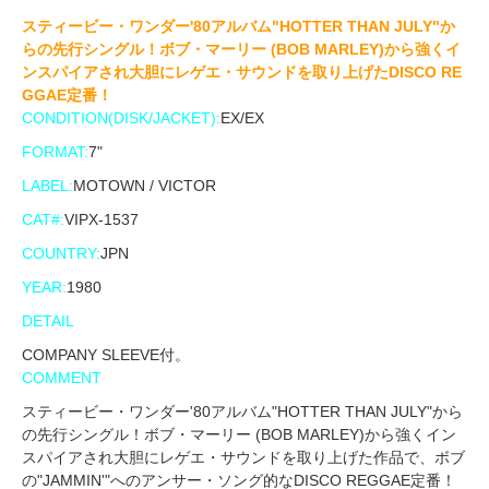
スティービー・ワンダー'80アルバム"HOTTER THAN JULY"か
らの先行シングル！ボブ・マーリー (BOB MARLEY)から強くイ
ンスパイアされ大胆にレゲエ・サウンドを取り上げたDISCO RE
GGAE定番！
CONDITION(DISK/JACKET):
EX/EX
FORMAT:
7"
LABEL:
MOTOWN / VICTOR
CAT#:
VIPX-1537
COUNTRY:
JPN
YEAR:
1980
DETAIL
COMPANY SLEEVE付。
COMMENT
スティービー・ワンダー'80アルバム"HOTTER THAN JULY"から
の先行シングル！ボブ・マーリー (BOB MARLEY)から強くイン
スパイアされ大胆にレゲエ・サウンドを取り上げた作品で、ボブ
の"JAMMIN'"へのアンサー・ソング的なDISCO REGGAE定番！