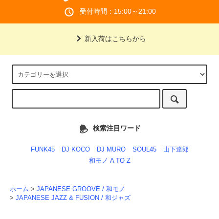
受付時間：15:00～21:00
新入荷はこちらから
検索注目ワード
FUNK45
DJ KOCO
DJ MURO
SOUL45
山下達郎
和モノ A TO Z
ホーム
>
JAPANESE GROOVE / 和モノ
>
JAPANESE JAZZ & FUSION / 和ジャズ