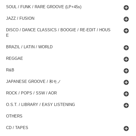
SOUL / FUNK / RARE GROOVE (LP+45s)
JAZZ / FUSION
DISCO / DANCE CLASSICS / BOOGIE / RE-EDIT / HOUS
E
BRAZIL / LATIN / WORLD
REGGAE
R&B
JAPANESE GROOVE / 和モノ
ROCK / POPS / SSW / AOR
O.S.T. / LIBRARY / EASY LISTENING
OTHERS
CD / TAPES