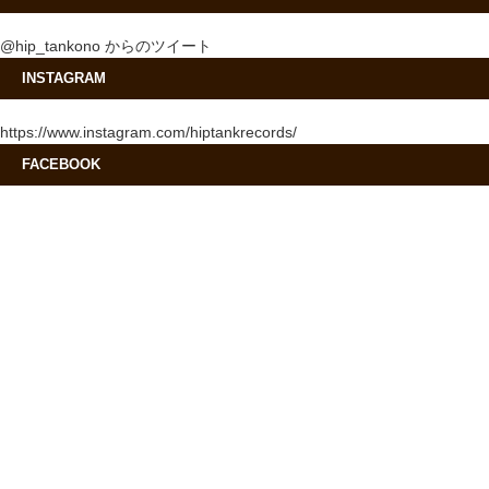
@hip_tankono からのツイート
INSTAGRAM
https://www.instagram.com/hiptankrecords/
FACEBOOK