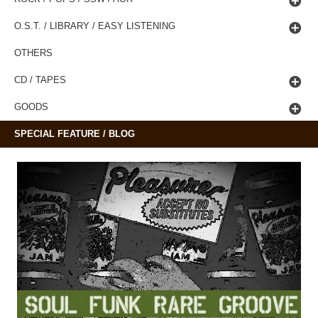
O.S.T. / LIBRARY / EASY LISTENING
OTHERS
CD / TAPES
GOODS
SPECIAL FEATURE / BLOG