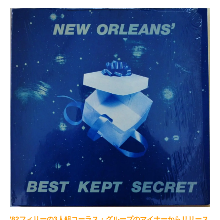
'82フィリーの3人組コーラス・グループのマイナーからリリース