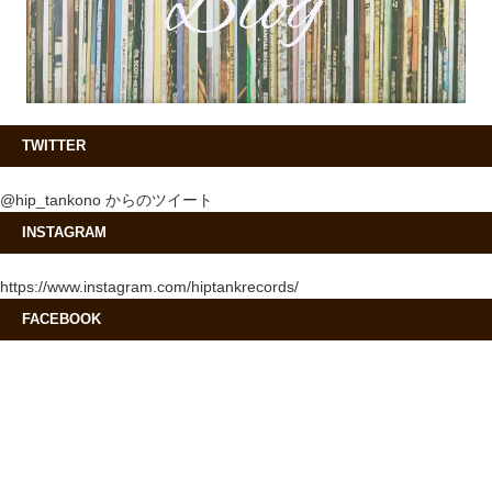
TWITTER
@hip_tankono からのツイート
INSTAGRAM
https://www.instagram.com/hiptankrecords/
FACEBOOK