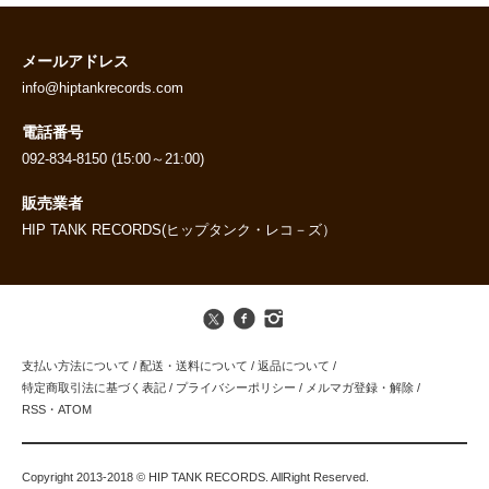
メールアドレス
info@hiptankrecords.com
電話番号
092-834-8150 (15:00～21:00)
販売業者
HIP TANK RECORDS(ヒップタンク・レコ－ズ）
支払い方法について
/
配送・送料について
/
返品について
/
特定商取引法に基づく表記
/
プライバシーポリシー
/
メルマガ登録・解除
/
RSS
・
ATOM
Copyright 2013-2018 © HIP TANK RECORDS. AllRight Reserved.