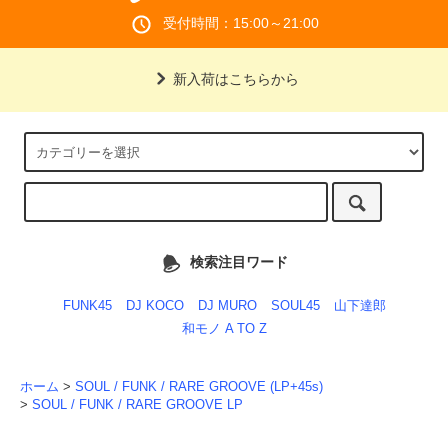
受付時間：15:00～21:00
新入荷はこちらから
検索注目ワード
FUNK45
DJ KOCO
DJ MURO
SOUL45
山下達郎
和モノ A TO Z
ホーム
>
SOUL / FUNK / RARE GROOVE (LP+45s)
>
SOUL / FUNK / RARE GROOVE LP