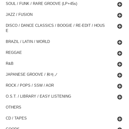
SOUL / FUNK / RARE GROOVE (LP+45s)
JAZZ / FUSION
DISCO / DANCE CLASSICS / BOOGIE / RE-EDIT / HOUS
E
BRAZIL / LATIN / WORLD
REGGAE
R&B
JAPANESE GROOVE / 和モノ
ROCK / POPS / SSW / AOR
O.S.T. / LIBRARY / EASY LISTENING
OTHERS
CD / TAPES