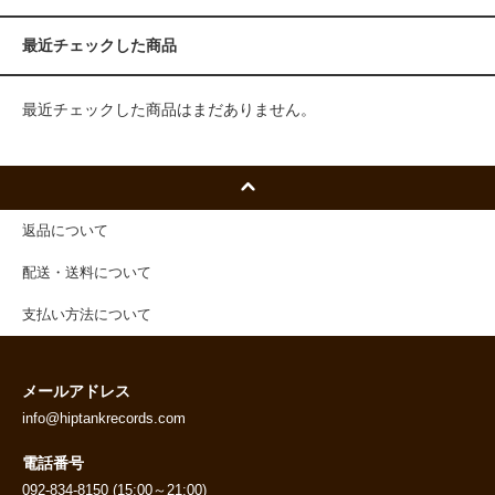
最近チェックした商品
最近チェックした商品はまだありません。
返品について
配送・送料について
支払い方法について
メールアドレス
info@hiptankrecords.com
電話番号
092-834-8150 (15:00～21:00)