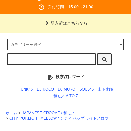
受付時間：15:00～21:00
新入荷はこちらから
検索注目ワード
FUNK45
DJ KOCO
DJ MURO
SOUL45
山下達郎
和モノ A TO Z
ホーム
>
JAPANESE GROOVE / 和モノ
>
CITY POP,LIGHT MELLOW / シティ ポップ,ライトメロウ