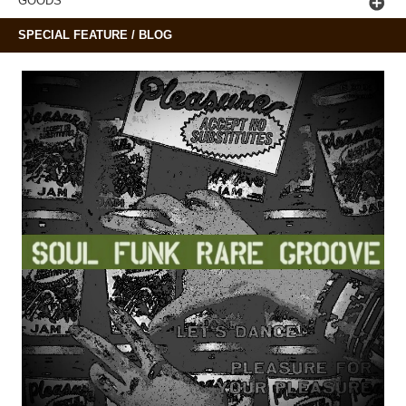
GOODS
SPECIAL FEATURE / BLOG