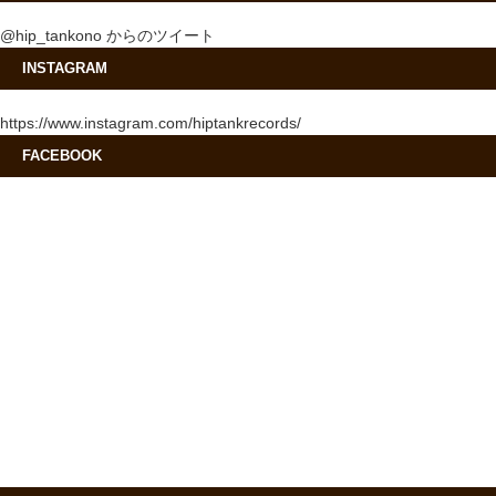
@hip_tankono からのツイート
INSTAGRAM
https://www.instagram.com/hiptankrecords/
FACEBOOK