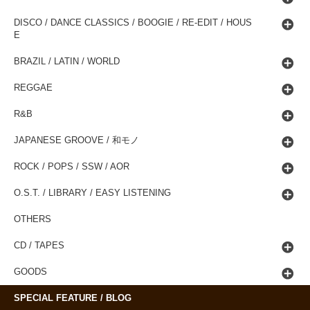
DISCO / DANCE CLASSICS / BOOGIE / RE-EDIT / HOUS
E
BRAZIL / LATIN / WORLD
REGGAE
R&B
JAPANESE GROOVE / 和モノ
ROCK / POPS / SSW / AOR
O.S.T. / LIBRARY / EASY LISTENING
OTHERS
CD / TAPES
GOODS
SPECIAL FEATURE / BLOG