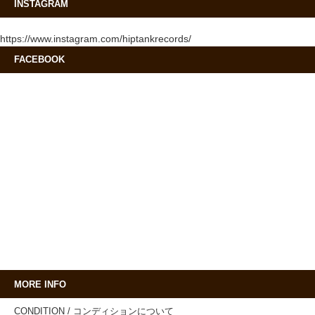
INSTAGRAM
https://www.instagram.com/hiptankrecords/
FACEBOOK
MORE INFO
CONDITION / コンディションについて