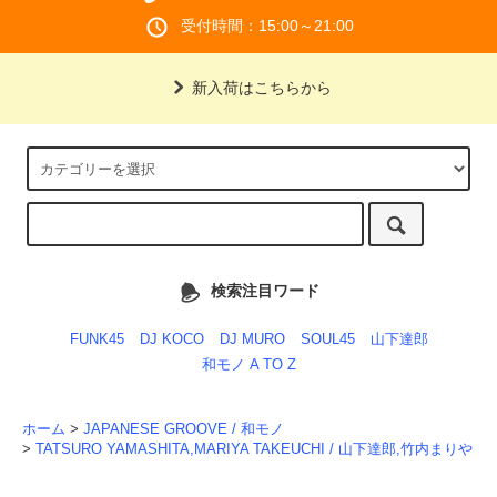
受付時間：15:00～21:00
新入荷はこちらから
検索注目ワード
FUNK45
DJ KOCO
DJ MURO
SOUL45
山下達郎
和モノ A TO Z
ホーム
>
JAPANESE GROOVE / 和モノ
>
TATSURO YAMASHITA,MARIYA TAKEUCHI / 山下達郎,竹内まりや