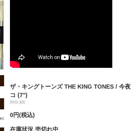
ザ・キングトーンズ THE KING TONES /
コ (7")
RHS-305
0円(税込)
rec
在庫状況 売切れ中