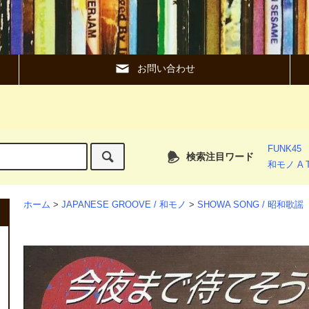
お問い合わせ
FUNK45
検索注目ワード
和モノ A T
ホーム
>
JAPANESE GROOVE / 和モノ
>
SHOWA SONG / 昭和歌謡