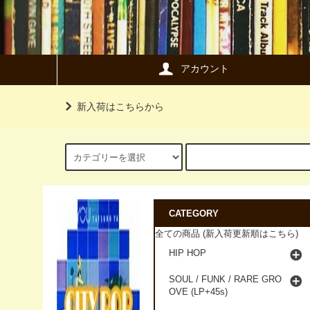
アカウント
新入荷はこちらから
CATEGORY
全ての商品 (新入荷更新順はこちら)
HIP HOP
SOUL / FUNK / RARE GRO
OVE (LP+45s)