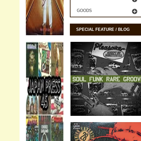
GOODS
SPECIAL FEATURE / BLOG