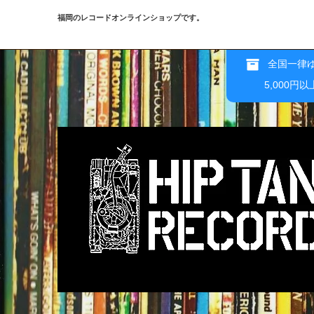
福岡のレコードオンラインショップです。
全国一律ゆ
5,000