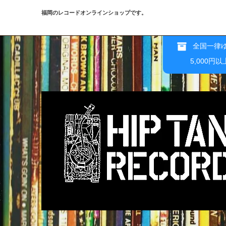
福岡のレコードオンラインショップです。
全国一律ゆ
5,000