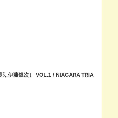
銀次） VOL.1 / NIAGARA TRIA