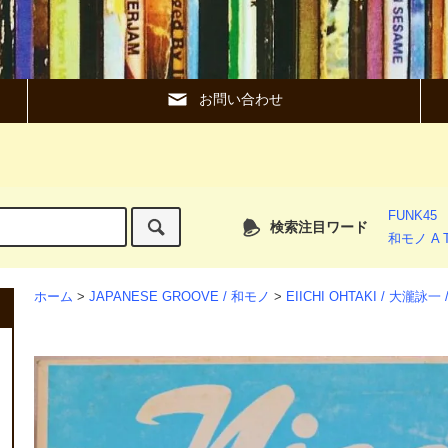
お問い合わせ
FUNK45
検索注目ワード
和モノ A T
ホーム
>
JAPANESE GROOVE / 和モノ
>
EIICHI OHTAKI / 大瀧詠一