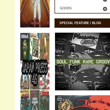
GOODS
SPECIAL FEATURE / BLOG