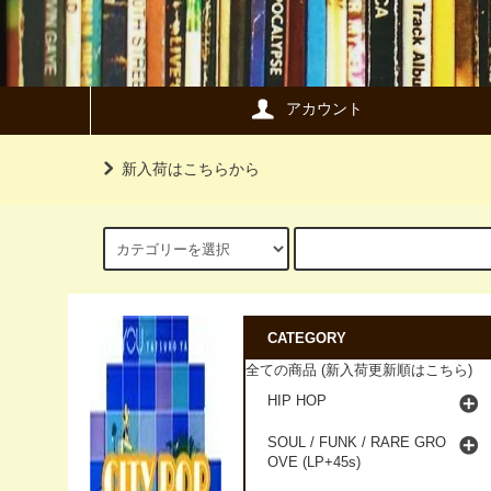
アカウント
新入荷はこちらから
CATEGORY
全ての商品 (新入荷更新順はこちら)
HIP HOP
SOUL / FUNK / RARE GRO
OVE (LP+45s)