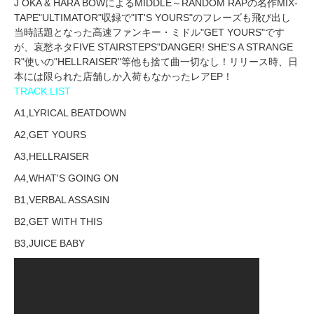
J OKA & HARA BOWによるMIDDLE～RANDOM RAPの名作MIX-
TAPE"ULTIMATOR"収録で"IT'S YOURS"のフレーズも飛び出し
当時話題となった高速ファンキー・ミドル"GET YOURS"です
が、哀愁ネタFIVE STAIRSTEPS"DANGER! SHE'S A STRANGE
R"使いの"HELLRAISER"等他も捨て曲一切なし！リリース時、日
本には限られた店舗しか入荷もなかったレアEP！
TRACK LIST
A1,LYRICAL BEATDOWN
A2,GET YOURS
A3,HELLRAISER
A4,WHAT'S GOING ON
B1,VERBAL ASSASIN
B2,GET WITH THIS
B3,JUICE BABY