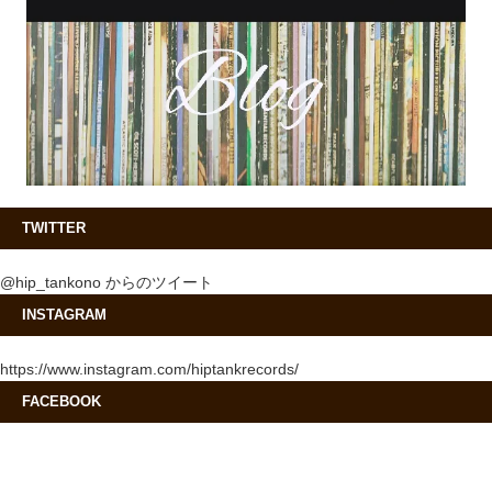
TWITTER
@hip_tankono からのツイート
INSTAGRAM
https://www.instagram.com/hiptankrecords/
FACEBOOK