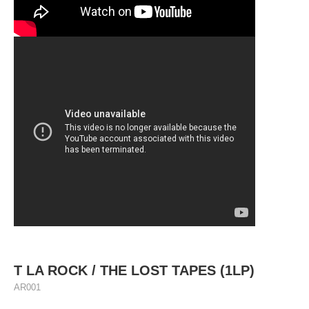
T LA ROCK / THE LOST TAPES (1LP)
AR001