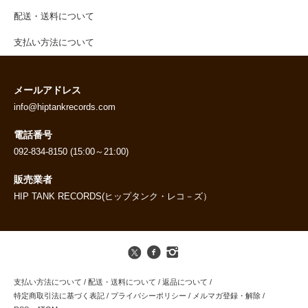
配送・送料について
支払い方法について
メールアドレス
info@hiptankrecords.com
電話番号
092-834-8150 (15:00～21:00)
販売業者
HIP TANK RECORDS(ヒップタンク・レコ－ズ）
支払い方法について
/
配送・送料について
/
返品について
/
特定商取引法に基づく表記
/
プライバシーポリシー
/
メルマガ登録・解除
/