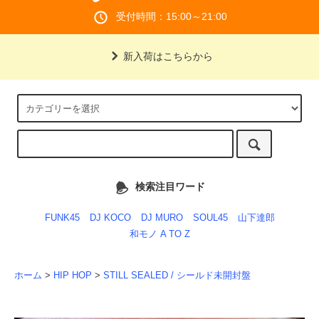
受付時間：15:00～21:00
新入荷はこちらから
検索注目ワード
FUNK45
DJ KOCO
DJ MURO
SOUL45
山下達郎
和モノ A TO Z
ホーム
>
HIP HOP
>
STILL SEALED / シールド未開封盤