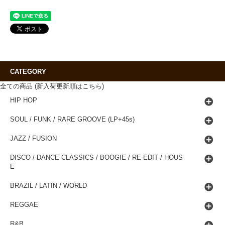
CATEGORY
全ての商品 (新入荷更新順はこちら)
HIP HOP
SOUL / FUNK / RARE GROOVE (LP+45s)
JAZZ / FUSION
DISCO / DANCE CLASSICS / BOOGIE / RE-EDIT / HOUS
E
BRAZIL / LATIN / WORLD
REGGAE
R&B