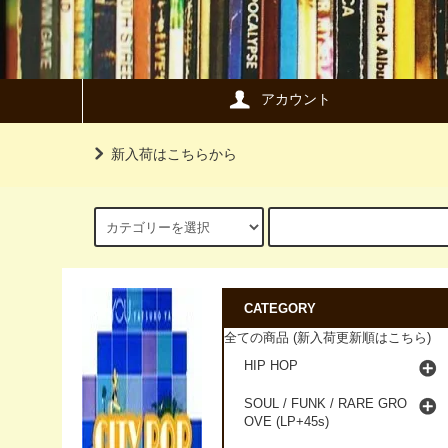
アカウント
新入荷はこちらから
CATEGORY
全ての商品 (新入荷更新順はこちら)
HIP HOP
SOUL / FUNK / RARE GRO
OVE (LP+45s)