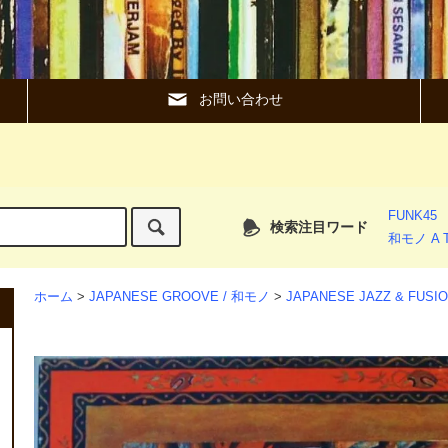
お問い合わせ
FUNK45
検索注目ワード
和モノ A T
ホーム
>
JAPANESE GROOVE / 和モノ
>
JAPANESE JAZZ & FUS