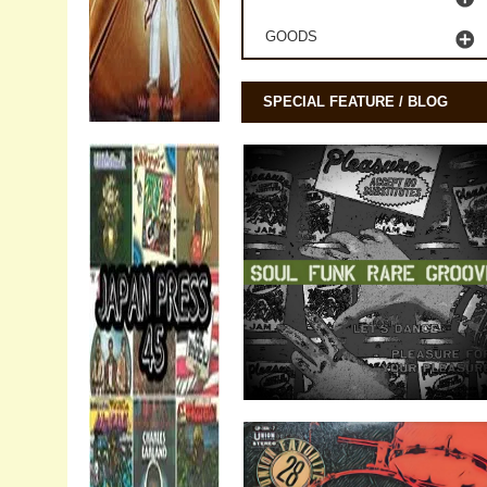
GOODS
SPECIAL FEATURE / BLOG