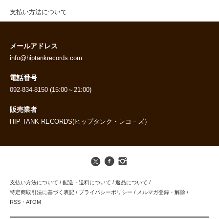
支払い方法について
メールアドレス
info@hiptankrecords.com
電話番号
092-834-8150 (15:00～21:00)
販売業者
HIP TANK RECORDS(ヒップタンク・レコ－ズ）
支払い方法について
/
配送・送料について
/
返品について
/
特定商取引法に基づく表記
/
プライバシーポリシー
/
メルマガ登録・解除
/
RSS
・
ATOM