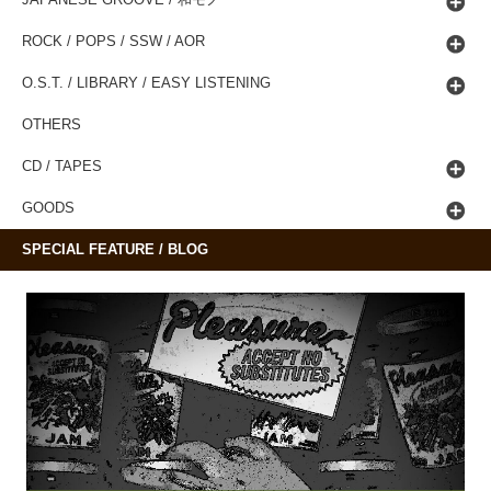
ROCK / POPS / SSW / AOR
O.S.T. / LIBRARY / EASY LISTENING
OTHERS
CD / TAPES
GOODS
SPECIAL FEATURE / BLOG