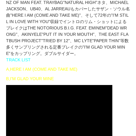
NZ OF MAN FEAT. TRAYBAG"NATURAL HIGH"ネタ、MICHAEL
JACKSON、UB40、AL JARREAUもカバーしたサザン・ソウル名
曲"HERE I AM (COME AND TAKE ME)"、そして72年の"I'M STIL
L IN LOVE WITH YOU"収録でイントロのリム・ショットによる
ブレイクはTHE NOTORIOUS B.I.G. FEAT. EMINEM"DEAD WR
ONG"、AKINYELE"PUT IT IN YOUR MOUTH"、THE EAST FLA
TBUSH PROJECT"TRIED BY 12"、MC LYTE"PAPER THIN"等数
多くサンプリングされる定番ブレイクの"I'M GLAD YOUR MIN
E"をカップリング。ダブルサイダー。
TRACK LIST
A,HERE I AM (COME AND TAKE ME)
B,I'M GLAD YOUR MINE