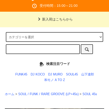
受付時間：15:00～21:00
新入荷はこちらから
検索注目ワード
FUNK45
DJ KOCO
DJ MURO
SOUL45
山下達郎
和モノ A TO Z
ホーム
>
SOUL / FUNK / RARE GROOVE (LP+45s)
>
SOUL 45s