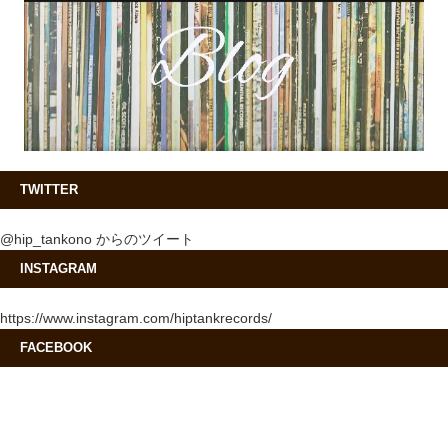
TWITTER
@hip_tankono からのツイート
INSTAGRAM
https://www.instagram.com/hiptankrecords/
FACEBOOK