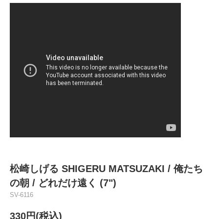
松崎しげる SHIGERU MATSUZAKI / 俺たち
の朝 / どれだけ遠く (7")
SV-6116
330円(税込)