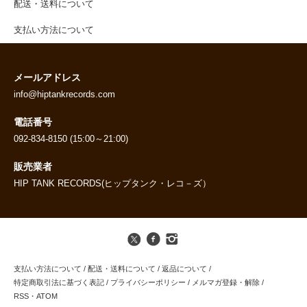
配送・送料について
支払い方法について
メールアドレス
info@hiptankrecords.com
電話番号
092-834-8150 (15:00～21:00)
販売業者
HIP TANK RECORDS(ヒップタンク・レコ－ズ）
支払い方法について
/
配送・送料について
/
返品について
/
特定商取引法に基づく表記
/
プライバシーポリシー
/
メルマガ登録・解除
/
RSS
・
ATOM