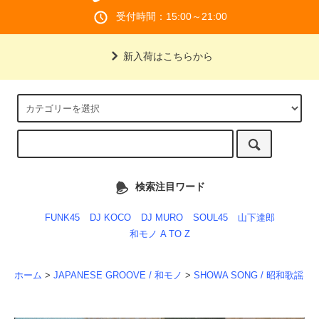
受付時間：15:00～21:00
新入荷はこちらから
検索注目ワード
FUNK45
DJ KOCO
DJ MURO
SOUL45
山下達郎
和モノ A TO Z
ホーム
>
JAPANESE GROOVE / 和モノ
>
SHOWA SONG / 昭和歌謡