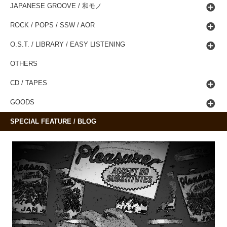
JAPANESE GROOVE / 和モノ
ROCK / POPS / SSW / AOR
O.S.T. / LIBRARY / EASY LISTENING
OTHERS
CD / TAPES
GOODS
SPECIAL FEATURE / BLOG