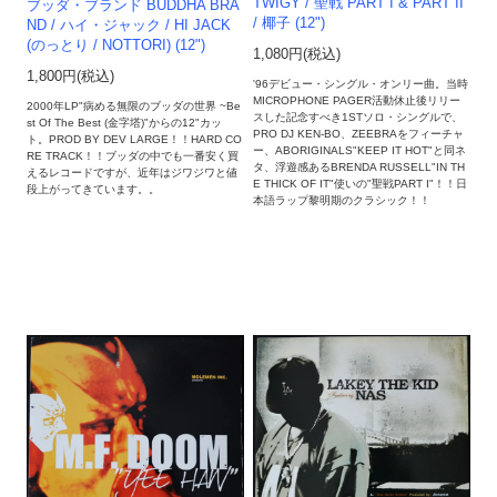
TWIGY / 聖戦 PART I & PART II
ブッダ・ブランド BUDDHA BRA
/ 椰子 (12")
ND / ハイ・ジャック / HI JACK
(のっとり / NOTTORI) (12")
1,080円(税込)
1,800円(税込)
'96デビュー・シングル・オンリー曲。当時
MICROPHONE PAGER活動休止後リリー
2000年LP"病める無限のブッダの世界 ~Be
スした記念すべき1STソロ・シングルで、
st Of The Best (金字塔)"からの12"カッ
PRO DJ KEN-BO、ZEEBRAをフィーチャ
ト。PROD BY DEV LARGE！！HARD CO
ー、ABORIGINALS"KEEP IT HOT"と同ネ
RE TRACK！！ブッダの中でも一番安く買
タ、浮遊感あるBRENDA RUSSELL"IN TH
えるレコードですが、近年はジワジワと値
E THICK OF IT"使いの"聖戦PART I"！！日
段上がってきています。。
本語ラップ黎明期のクラシック！！