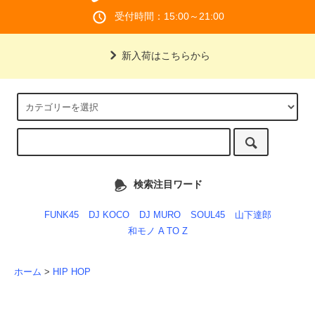
受付時間：15:00～21:00
新入荷はこちらから
検索注目ワード
FUNK45
DJ KOCO
DJ MURO
SOUL45
山下達郎
和モノ A TO Z
ホーム
>
HIP HOP