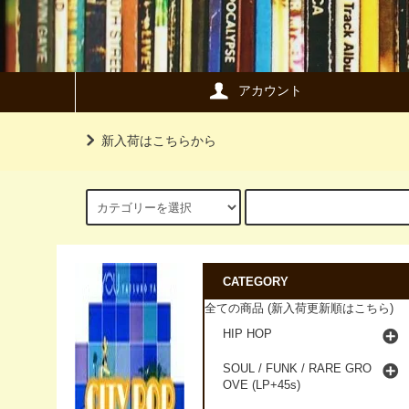
アカウント
新入荷はこちらから
CATEGORY
全ての商品 (新入荷更新順はこちら)
HIP HOP
SOUL / FUNK / RARE GRO
OVE (LP+45s)