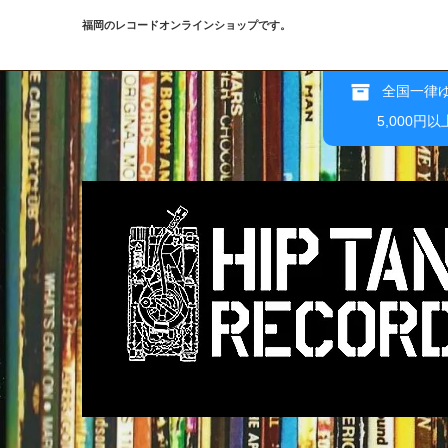
福岡のレコードオンラインショップです。
全国一律ゆ
5,000