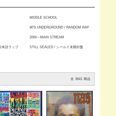
MIDDLE SCHOOL
90'S UNDERGROUND / RANDOM RAP
2000～MAIN STREAM
 / 日本語ラップ
STILL SEALED / シールド未開封盤
全
3641
商品