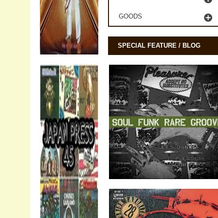
GOODS
SPECIAL FEATURE / BLOG