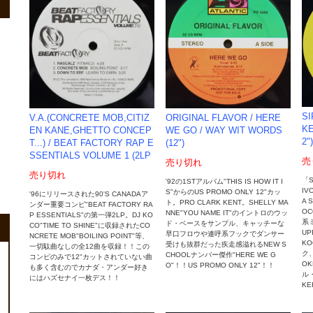
SI
ORIGINAL FLAVOR / HERE
V.A.(CONCRETE MOB,CITIZ
KE
WE GO / WAY WIT WORDS
EN KANE,GHETTO CONCEP
2")
(12")
T...) ‎/ BEAT FACTORY RAP E
SSENTIALS VOLUME 1 (2LP
売
売り切れ
売り切れ
「S
'92の1STアルバム"THIS IS HOW IT I
IV
S"からのUS PROMO ONLY 12"カッ
'96にリリースされた90'S CANADAア
A 
ト。PRO CLARK KENT。SHELLY MA
ンダー重要コンピ"BEAT FACTORY RA
OC
NNE"YOU NAME IT"のイントロのウッ
P ESSENTIALS"の第一弾2LP。DJ KO
系ミ
ド・ベースをサンプル、キャッチーな
CO"TIME TO SHINE"に収録されたCO
U
早口フロウや連呼系フックでダンサー
NCRETE MOB"BOILING POINT"等、
KO
受けも抜群だった疾走感溢れるNEW S
一切駄曲なしの全12曲を収録！！この
ク、
CHOOLナンバー傑作"HERE WE G
コンピのみで12"カットされていない曲
O
O"！！US PROMO ONLY 12"！！
も多く含むのでカナダ・アンダー好き
ル・
にはハズセナイ一枚デス！！
KE