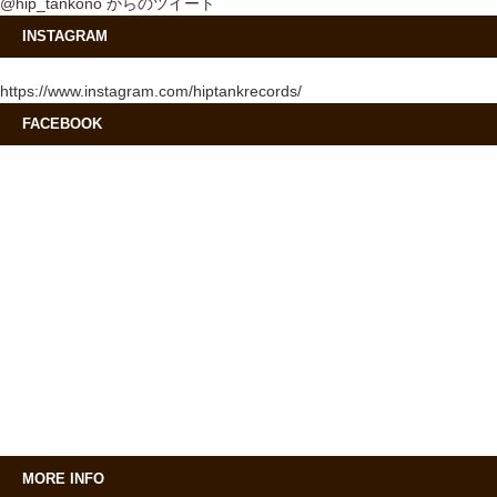
@hip_tankono からのツイート
INSTAGRAM
https://www.instagram.com/hiptankrecords/
FACEBOOK
MORE INFO