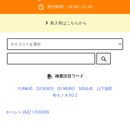
受付時間：15:00～21:00
新入荷はこちらから
検索注目ワード
FUNK45
DJ KOCO
DJ MURO
SOUL45
山下達郎
和モノ A TO Z
ホーム
>
JAZZ / FUSION