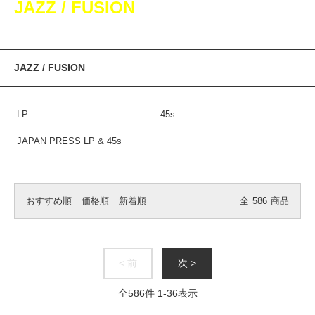
JAZZ / FUSION
JAZZ / FUSION
LP
45s
JAPAN PRESS LP & 45s
おすすめ順
価格順
新着順
全
586
商品
< 前
次 >
全
586
件
1
-
36
表示