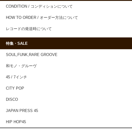
CONDITION / コンディションについて
HOW TO ORDER / オーダー方法について
レコードの発送時について
特集・SALE
SOUL,FUNK,RARE GROOVE
和モノ・グルーヴ
45 / 7インチ
CITY POP
DISCO
JAPAN PRESS 45
HIP HOP45