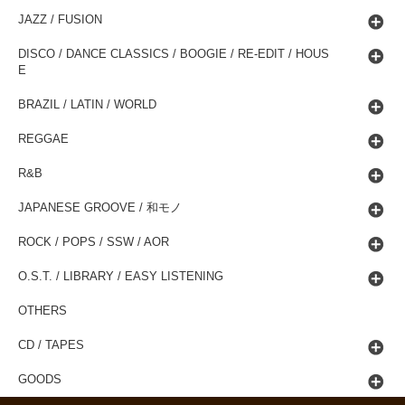
JAZZ / FUSION
DISCO / DANCE CLASSICS / BOOGIE / RE-EDIT / HOUS
E
BRAZIL / LATIN / WORLD
REGGAE
R&B
JAPANESE GROOVE / 和モノ
ROCK / POPS / SSW / AOR
O.S.T. / LIBRARY / EASY LISTENING
OTHERS
CD / TAPES
GOODS