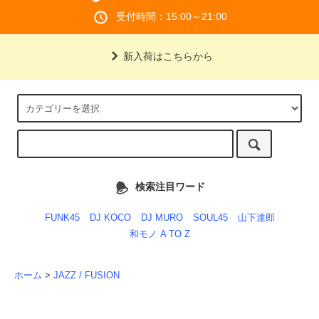
受付時間：15:00～21:00
新入荷はこちらから
検索注目ワード
FUNK45
DJ KOCO
DJ MURO
SOUL45
山下達郎
和モノ A TO Z
ホーム
>
JAZZ / FUSION