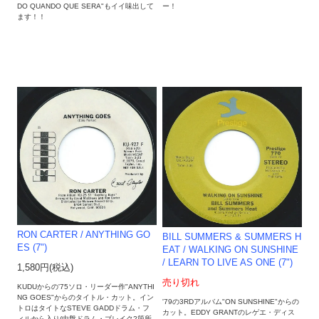
ー！
DO QUANDO QUE SERA"もイイ味出して
ます！！
RON CARTER ‎/ ANYTHING GO
BILL SUMMERS & SUMMERS H
ES (7")
EAT ‎/ WALKING ON SUNSHINE
/ LEARN TO LIVE AS ONE (7")
1,580円(税込)
売り切れ
KUDUからの'75ソロ・リーダー作"ANYTHI
NG GOES"からのタイトル・カット。イン
'79の3RDアルバム"ON SUNSHINE"からの
トロはタイトなSTEVE GADDドラム・フ
カット。EDDY GRANTのレゲエ・ディス
ィルから入り(中盤ドラム・ブレイク2箇所