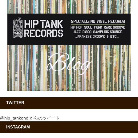
TWITTER
@hip_tankono からのツイート
INSTAGRAM