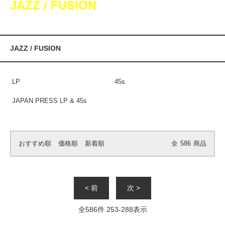
JAZZ / FUSION
JAZZ / FUSION
LP
45s
JAPAN PRESS LP & 45s
おすすめ順
価格順
新着順
全
586
商品
< 前
次 >
全
586
件
253
-
288
表示