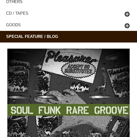
OTHERS
CD / TAPES
GOODS
SPECIAL FEATURE / BLOG