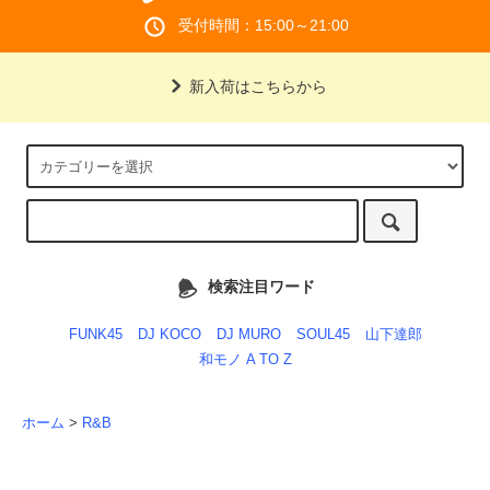
受付時間：15:00～21:00
新入荷はこちらから
検索注目ワード
FUNK45
DJ KOCO
DJ MURO
SOUL45
山下達郎
和モノ A TO Z
ホーム
>
R&B