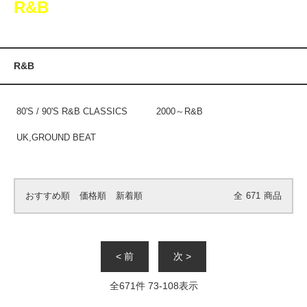
R&B
R&B
80'S / 90'S R&B CLASSICS
2000～R&B
UK,GROUND BEAT
おすすめ順
価格順
新着順
全
671
商品
< 前
次 >
全
671
件
73
-
108
表示