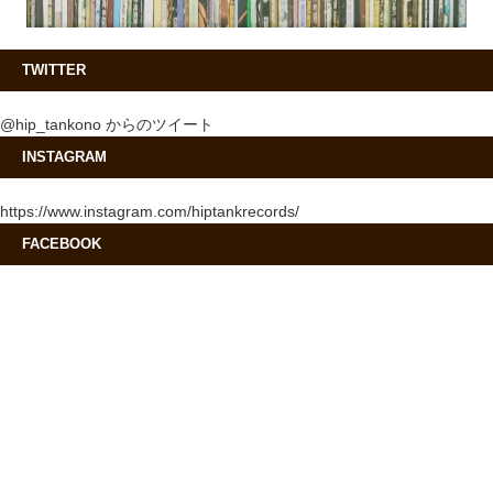
TWITTER
@hip_tankono からのツイート
INSTAGRAM
https://www.instagram.com/hiptankrecords/
FACEBOOK