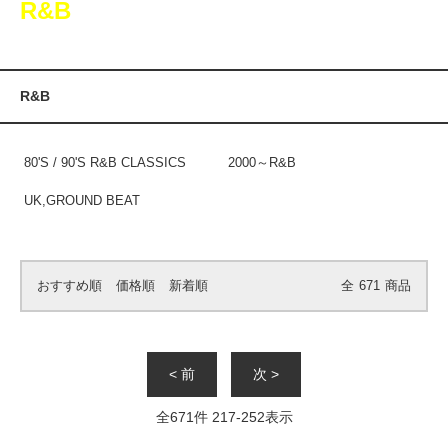
R&B
R&B
80'S / 90'S R&B CLASSICS
2000～R&B
UK,GROUND BEAT
おすすめ順
価格順
新着順
全
671
商品
< 前
次 >
全
671
件
217
-
252
表示