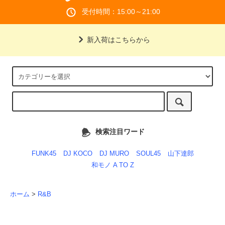
受付時間：15:00～21:00
新入荷はこちらから
検索注目ワード
FUNK45
DJ KOCO
DJ MURO
SOUL45
山下達郎
和モノ A TO Z
ホーム
>
R&B