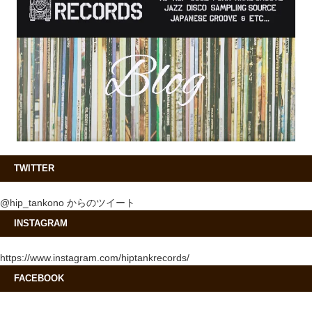
TWITTER
@hip_tankono からのツイート
INSTAGRAM
https://www.instagram.com/hiptankrecords/
FACEBOOK