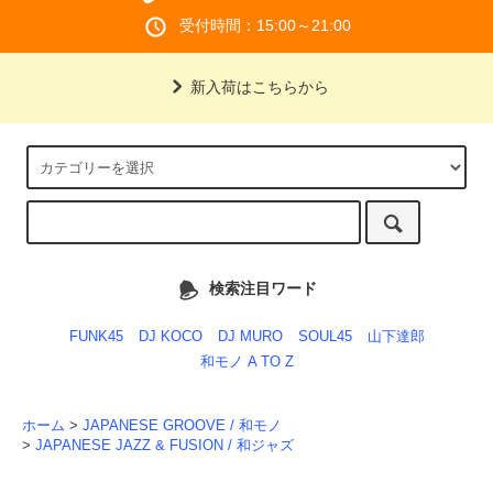
受付時間：15:00～21:00
新入荷はこちらから
検索注目ワード
FUNK45
DJ KOCO
DJ MURO
SOUL45
山下達郎
和モノ A TO Z
ホーム
>
JAPANESE GROOVE / 和モノ
>
JAPANESE JAZZ & FUSION / 和ジャズ