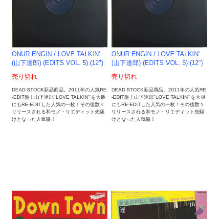
ONUR ENGIN / LOVE TALKIN'
ONUR ENGIN / LOVE TALKIN'
(山下達郎) (EDITS VOL. 5) (12")
(山下達郎) (EDITS VOL. 5) (12")
売り切れ
売り切れ
DEAD STOCK新品商品。2011年の人気RE
DEAD STOCK新品商品。2011年の人気RE
-EDIT盤！山下達郎"LOVE TALKIN'"を大胆
-EDIT盤！山下達郎"LOVE TALKIN'"を大胆
にもRE-EDITした人気の一枚！その後数々
にもRE-EDITした人気の一枚！その後数々
リリースされる和モノ・リエディット先駆
リリースされる和モノ・リエディット先駆
けとなった人気盤！
けとなった人気盤！