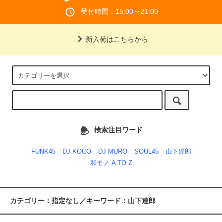
受付時間：15:00～21:00
新入荷はこちらから
検索注目ワード
FUNK45
DJ KOCO
DJ MURO
SOUL45
山下達郎
和モノ A TO Z
カテゴリー：指定なし／キーワード：山下達郎