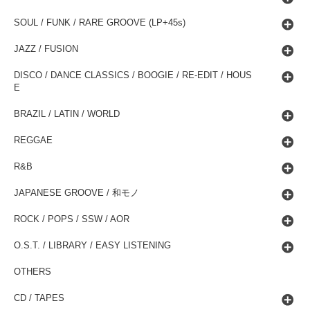
SOUL / FUNK / RARE GROOVE (LP+45s)
JAZZ / FUSION
DISCO / DANCE CLASSICS / BOOGIE / RE-EDIT / HOUS
E
BRAZIL / LATIN / WORLD
REGGAE
R&B
JAPANESE GROOVE / 和モノ
ROCK / POPS / SSW / AOR
O.S.T. / LIBRARY / EASY LISTENING
OTHERS
CD / TAPES