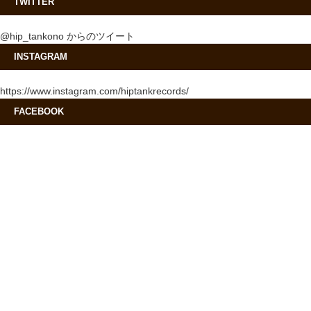
TWITTER
@hip_tankono からのツイート
INSTAGRAM
https://www.instagram.com/hiptankrecords/
FACEBOOK