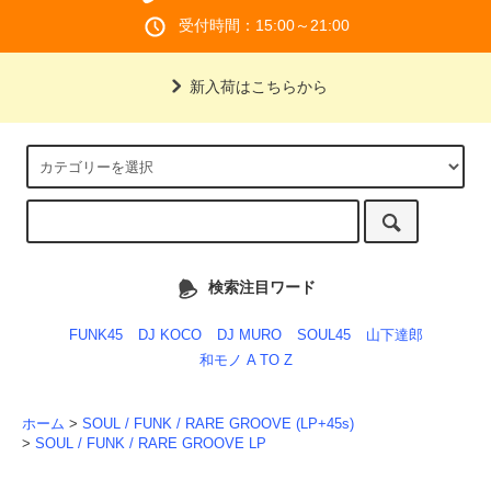
受付時間：15:00～21:00
新入荷はこちらから
検索注目ワード
FUNK45
DJ KOCO
DJ MURO
SOUL45
山下達郎
和モノ A TO Z
ホーム
>
SOUL / FUNK / RARE GROOVE (LP+45s)
>
SOUL / FUNK / RARE GROOVE LP