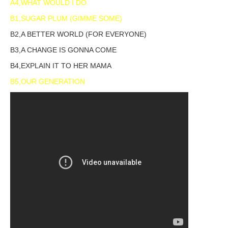
A4,WHAT WOULD I DO
B1,SUGAR PLUM (GIMME SOME)
B2,A BETTER WORLD (FOR EVERYONE)
B3,A CHANGE IS GONNA COME
B4,EXPLAIN IT TO HER MAMA
B5,OUR GENERATION