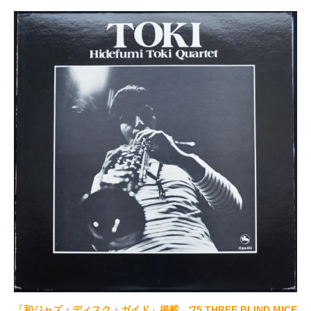
「和ジャズ・ディスク・ガイド」掲載。'75 THREE BLIND MICE