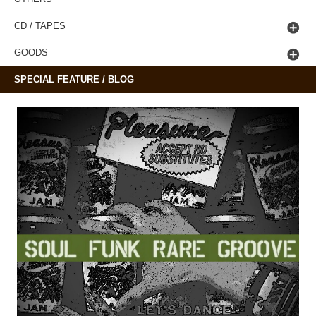
CD / TAPES
GOODS
SPECIAL FEATURE / BLOG