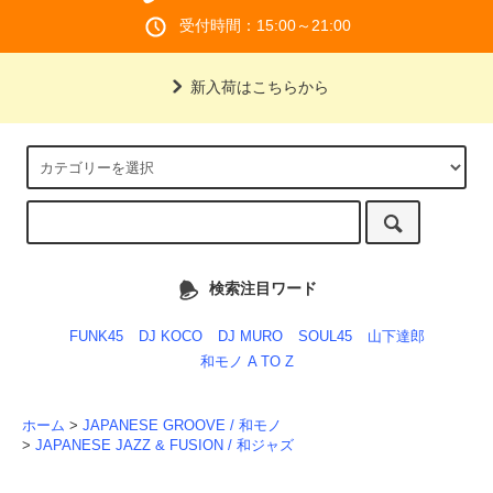
受付時間：15:00～21:00
新入荷はこちらから
検索注目ワード
FUNK45
DJ KOCO
DJ MURO
SOUL45
山下達郎
和モノ A TO Z
ホーム
>
JAPANESE GROOVE / 和モノ
>
JAPANESE JAZZ & FUSION / 和ジャズ