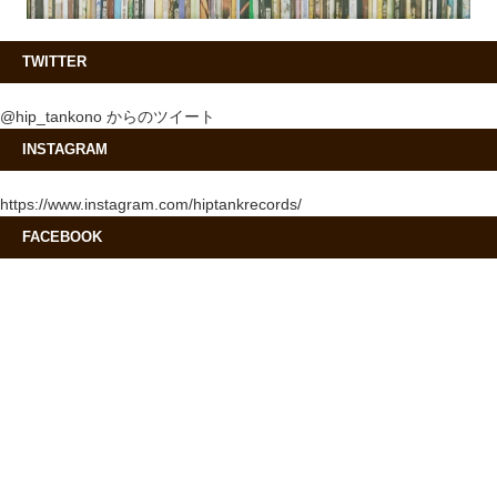
TWITTER
@hip_tankono からのツイート
INSTAGRAM
https://www.instagram.com/hiptankrecords/
FACEBOOK