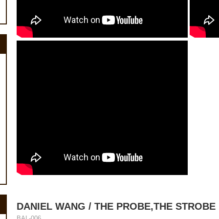
DANIEL WANG / THE PROBE,THE STROBE (
BAL-006