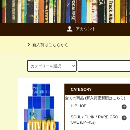
アカウント
新入荷はこちらから
CATEGORY
全ての商品 (新入荷更新順はこちら)
HIP HOP
SOUL / FUNK / RARE GRO
OVE (LP+45s)