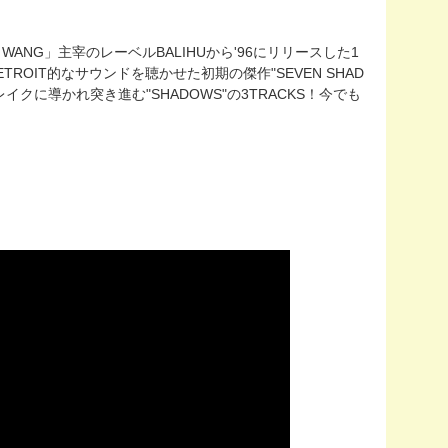
 WANG」主宰のレーベルBALIHUから'96にリリースした1
ETROIT的なサウンドを聴かせた初期の傑作"SEVEN SHAD
ブレイクに導かれ突き進む"SHADOWS"の3TRACKS！今でも