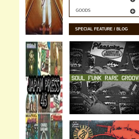
GOODS
SPECIAL FEATURE / BLOG