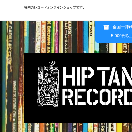
福岡のレコードオンラインショップです。
全国一律ゆ
5,000