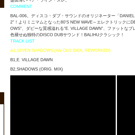
COMMENT
BAL-006。ディスコ・ダブ・サウンドのオリジネーター「DANIEL
2"！よりミニマムとなった80'S NEW WAVE～エレクトリックにD
OWS"、ダビーな質感溢れる"E. VILLAGE DAWN"、ファットな
色褪せぬ独特のDISCO DUBサウンド！BALIHUクラシック！
TRACK LIST
A1,SEVEN SHADOWS (AN OLD IDEA, REWORKED)
B1,E. VILLAGE DAWN
B2,SHADOWS (ORIG. MIX)