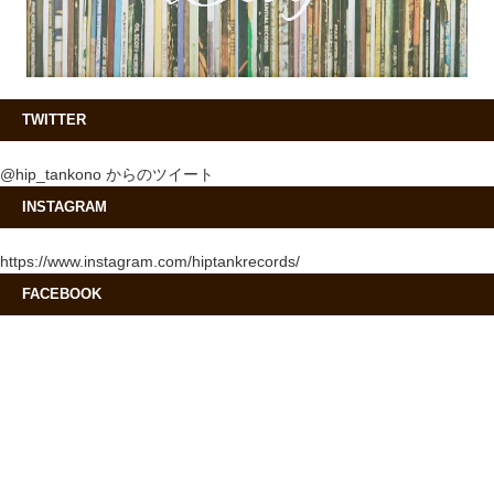
TWITTER
@hip_tankono からのツイート
INSTAGRAM
https://www.instagram.com/hiptankrecords/
FACEBOOK