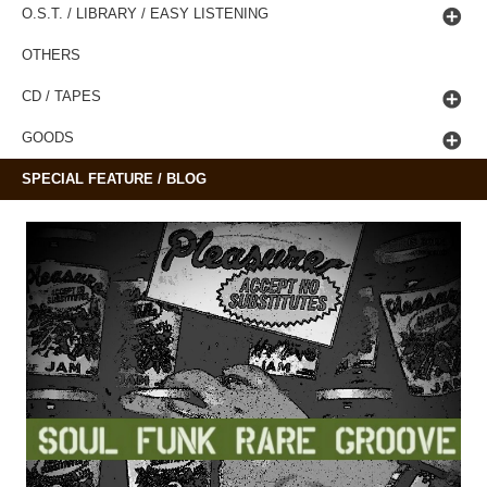
O.S.T. / LIBRARY / EASY LISTENING
OTHERS
CD / TAPES
GOODS
SPECIAL FEATURE / BLOG