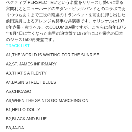
ペクティブ PERSPECTIVE"という名盤をリリースし勢いに乗る
宮間利之とニューハードのモダン・ビッグバンドとのコラボであ
りつつもあくまで主役の南里のトランペットを前面に押し出した
前田憲男によるアレンジも見事な共演盤です。オリジナルは197
0年赤帯・赤ラベル、のCOLUMBIA盤ですが、こちらは前年1975
年8月4日に亡くなった南里の追悼盤で1976年に出た栄光の日本
のジャズ1500再発盤です。
TRACK LIST
A1,THE WORLD IS WAITING FOR THE SUNRISE
A2,ST. JAMES INFIRMARY
A3,THAT'S A PLENTY
A4,BASIN STREET BLUES
A5,CHICAGO
A6,WHEN THE SAINTS GO MARCHING ON
B1,HELLO DOLLY
B2,BLACK AND BLUE
B3,JA-DA