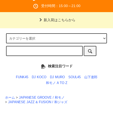
受付時間：15:00～21:00
新入荷はこちらから
検索注目ワード
FUNK45
DJ KOCO
DJ MURO
SOUL45
山下達郎
和モノ A TO Z
ホーム
>
JAPANESE GROOVE / 和モノ
>
JAPANESE JAZZ & FUSION / 和ジャズ