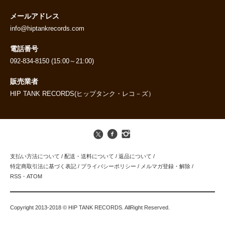
メールアドレス
info@hiptankrecords.com
電話番号
092-834-8150 (15:00～21:00)
販売業者
HIP TANK RECORDS(ヒップタンク・レコ－ズ）
支払い方法について
/
配送・送料について
/
返品について
/
特定商取引法に基づく表記
/
プライバシーポリシー
/
メルマガ登録・解除
/
RSS
・
ATOM
Copyright 2013-2018 © HIP TANK RECORDS. AllRight Reserved.