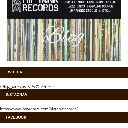
TWITTER
@hip_tankono からのツイート
INSTAGRAM
https://www.instagram.com/hiptankrecords/
FACEBOOK