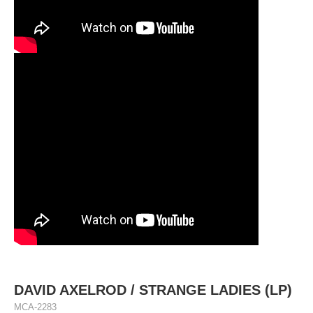
DAVID AXELROD / STRANGE LADIES (LP)
MCA-2283