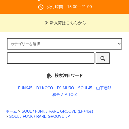
受付時間：15:00～21:00
新入荷はこちらから
検索注目ワード
FUNK45
DJ KOCO
DJ MURO
SOUL45
山下達郎
和モノ A TO Z
ホーム
>
SOUL / FUNK / RARE GROOVE (LP+45s)
>
SOUL / FUNK / RARE GROOVE LP