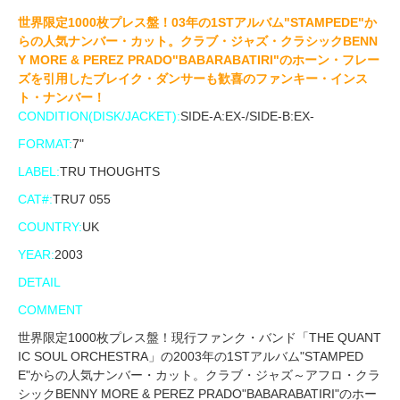
世界限定1000枚プレス盤！03年の1STアルバム"STAMPEDE"か
らの人気ナンバー・カット。クラブ・ジャズ・クラシックBENN
Y MORE & PEREZ PRADO"BABARABATIRI"のホーン・フレー
ズを引用したブレイク・ダンサーも歓喜のファンキー・インス
ト・ナンバー！
CONDITION(DISK/JACKET):
SIDE-A:EX-/SIDE-B:EX-
FORMAT:
7"
LABEL:
TRU THOUGHTS
CAT#:
TRU7 055
COUNTRY:
UK
YEAR:
2003
DETAIL
COMMENT
世界限定1000枚プレス盤！現行ファンク・バンド「THE QUANT
IC SOUL ORCHESTRA」の2003年の1STアルバム"STAMPED
E"からの人気ナンバー・カット。クラブ・ジャズ～アフロ・クラ
シックBENNY MORE & PEREZ PRADO"BABARABATIRI"のホー