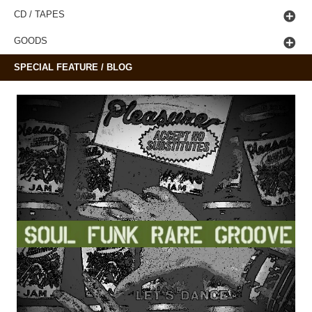
CD / TAPES
GOODS
SPECIAL FEATURE / BLOG