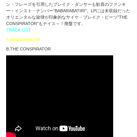
ン・フレーズを引用したブレイク・ダンサーも歓喜のファンキ
ー・インスト・ナンバー"BABARABATIRI"、LPには未収録だった
オリエンタルな旋律が印象的なサイケ・ブレイク・ビーツ"THE
CONSPIRATOR"もナイス～！廃盤です。
TRACK LIST
A,BABARABATIRI
B,THE CONSPIRATOR