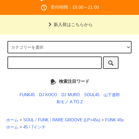
受付時間：15:00～21:00
新入荷はこちらから
検索注目ワード
FUNK45
DJ KOCO
DJ MURO
SOUL45
山下達郎
和モノ A TO Z
ホーム
>
SOUL / FUNK / RARE GROOVE (LP+45s)
>
FUNK 45s
ホーム
>
45 / 7インチ