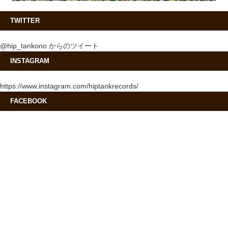
TWITTER
@hip_tankono からのツイート
INSTAGRAM
https://www.instagram.com/hiptankrecords/
FACEBOOK