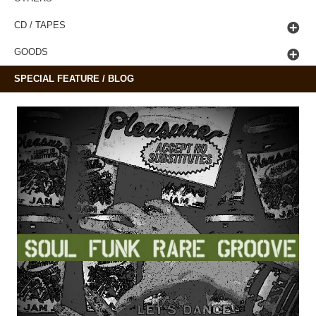
CD / TAPES
GOODS
SPECIAL FEATURE / BLOG