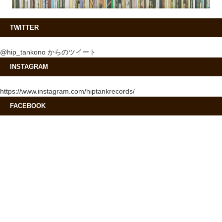
TWITTER
@hip_tankono からのツイート
INSTAGRAM
https://www.instagram.com/hiptankrecords/
FACEBOOK