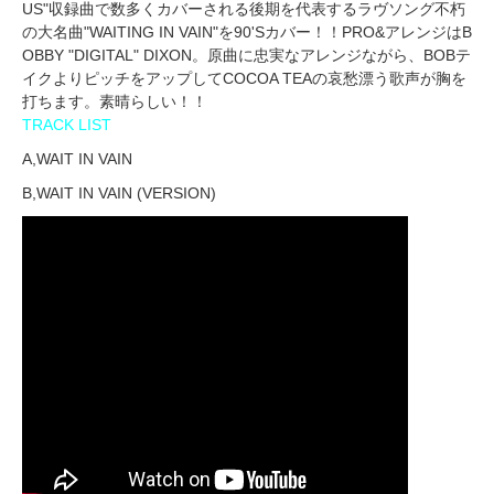
US"収録曲で数多くカバーされる後期を代表するラヴソング不朽
の大名曲"WAITING IN VAIN"を90'Sカバー！！PRO&アレンジはB
OBBY "DIGITAL" DIXON。原曲に忠実なアレンジながら、BOBテ
イクよりピッチをアップしてCOCOA TEAの哀愁漂う歌声が胸を
打ちます。素晴らしい！！
TRACK LIST
A,WAIT IN VAIN
B,WAIT IN VAIN (VERSION)