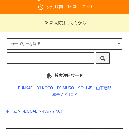
受付時間：15:00～21:00
新入荷はこちらから
検索注目ワード
FUNK45
DJ KOCO
DJ MURO
SOUL45
山下達郎
和モノ A TO Z
ホーム
>
REGGAE
>
45's / 7INCH