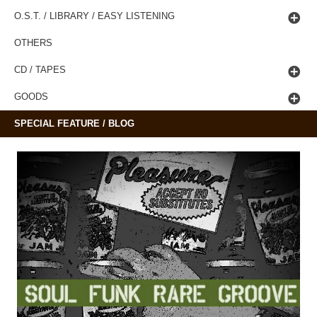
O.S.T. / LIBRARY / EASY LISTENING
OTHERS
CD / TAPES
GOODS
SPECIAL FEATURE / BLOG