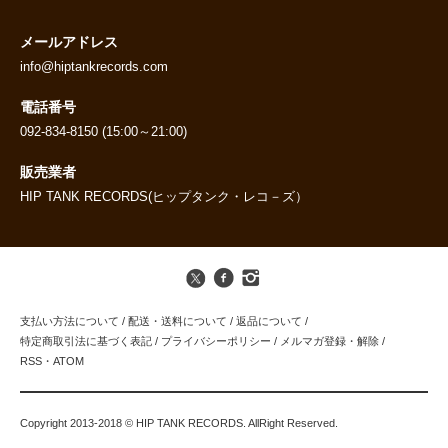
メールアドレス
info@hiptankrecords.com
電話番号
092-834-8150 (15:00～21:00)
販売業者
HIP TANK RECORDS(ヒップタンク・レコ－ズ）
支払い方法について
/
配送・送料について
/
返品について
/
特定商取引法に基づく表記
/
プライバシーポリシー
/
メルマガ登録・解除
/
RSS
・
ATOM
Copyright 2013-2018 © HIP TANK RECORDS. AllRight Reserved.