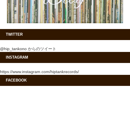
TWITTER
@hip_tankono からのツイート
INSTAGRAM
https://www.instagram.com/hiptankrecords/
FACEBOOK