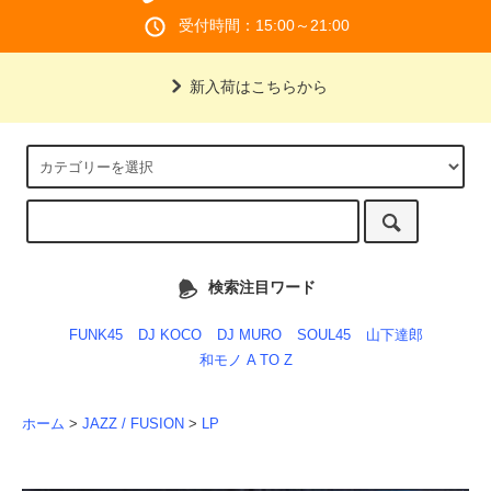
受付時間：15:00～21:00
新入荷はこちらから
検索注目ワード
FUNK45
DJ KOCO
DJ MURO
SOUL45
山下達郎
和モノ A TO Z
ホーム
>
JAZZ / FUSION
>
LP