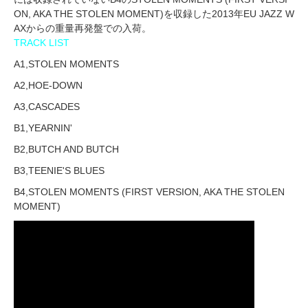
ON, AKA THE STOLEN MOMENT)を収録した2013年EU JAZZ W
AXからの重量再発盤での入荷。
TRACK LIST
A1,STOLEN MOMENTS
A2,HOE-DOWN
A3,CASCADES
B1,YEARNIN'
B2,BUTCH AND BUTCH
B3,TEENIE'S BLUES
B4,STOLEN MOMENTS (FIRST VERSION, AKA THE STOLEN
MOMENT)