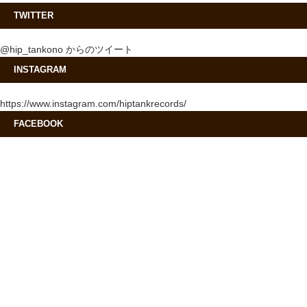
TWITTER
@hip_tankono からのツイート
INSTAGRAM
https://www.instagram.com/hiptankrecords/
FACEBOOK