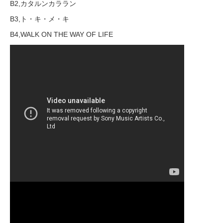
B2,カタルンカララン
B3,ト・キ・メ・キ
B4,WALK ON THE WAY OF LIFE