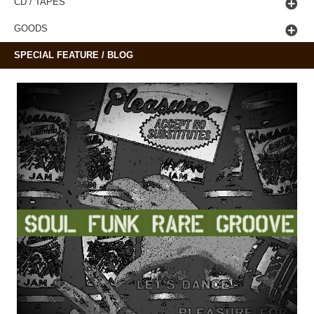
CD / TAPES
GOODS
SPECIAL FEATURE / BLOG