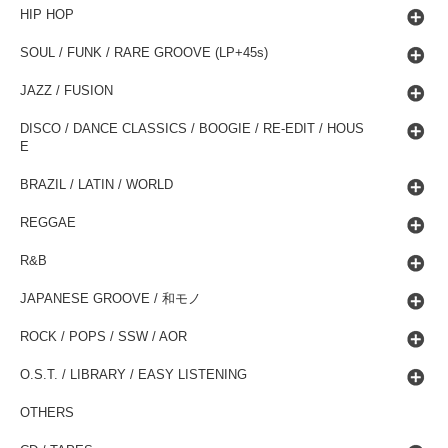
HIP HOP
SOUL / FUNK / RARE GROOVE (LP+45s)
JAZZ / FUSION
DISCO / DANCE CLASSICS / BOOGIE / RE-EDIT / HOUS
E
BRAZIL / LATIN / WORLD
REGGAE
R&B
JAPANESE GROOVE / 和モノ
ROCK / POPS / SSW / AOR
O.S.T. / LIBRARY / EASY LISTENING
OTHERS