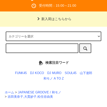
受付時間：15:00～21:00
新入荷はこちらから
検索注目ワード
FUNK45
DJ KOCO
DJ MURO
SOUL45
山下達郎
和モノ A TO Z
ホーム
>
JAPANESE GROOVE / 和モノ
>
吉田美奈子,大貫妙子,松任谷由美