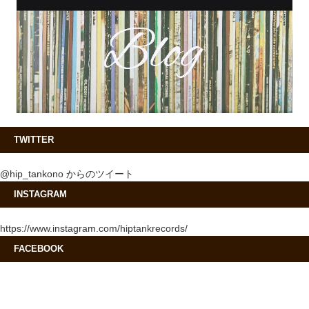
TWITTER
@hip_tankono からのツイート
INSTAGRAM
https://www.instagram.com/hiptankrecords/
FACEBOOK