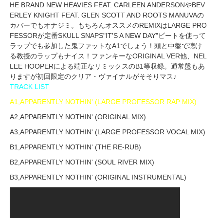
HE BRAND NEW HEAVIES FEAT. CARLEEN ANDERSONやBEV
ERLEY KNIGHT FEAT. GLEN SCOTT AND ROOTS MANUVAの
カバーでもオナジミ。もちろんオススメのREMIXはLARGE PRO
FESSORが定番SKULL SNAPS"IT'S A NEW DAY"ビートを使って
ラップでも参加した鬼ファットなA1でしょう！頭と中盤で聴け
る教授のラップもナイス！ファンキーなORIGINAL VER他、NEL
LEE HOOPERによる端正なリミックスのB1等収録。通常盤もあ
りますが初回限定のクリア・ヴァイナルがそそりマス♪
TRACK LIST
A1,APPARENTLY NOTHIN' (LARGE PROFESSOR RAP MIX)
A2,APPARENTLY NOTHIN' (ORIGINAL MIX)
A3,APPARENTLY NOTHIN' (LARGE PROFESSOR VOCAL MIX)
B1,APPARENTLY NOTHIN' (THE RE-RUB)
B2,APPARENTLY NOTHIN' (SOUL RIVER MIX)
B3,APPARENTLY NOTHIN' (ORIGINAL INSTRUMENTAL)