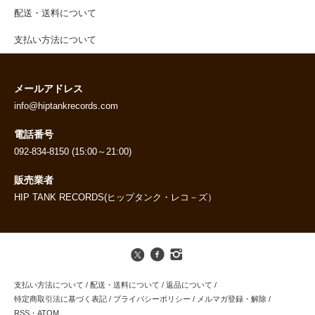
配送・送料について
支払い方法について
メールアドレス
info@hiptankrecords.com
電話番号
092-834-8150 (15:00～21:00)
販売業者
HIP TANK RECORDS(ヒップタンク・レコ－ズ）
支払い方法について
/
配送・送料について
/
返品について
/
特定商取引法に基づく表記
/
プライバシーポリシー
/
メルマガ登録・解除
/
RSS
・
ATOM