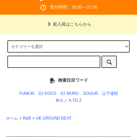
受付時間：15:00～21:00
新入荷はこちらから
検索注目ワード
FUNK45
DJ KOCO
DJ MURO
SOUL45
山下達郎
和モノ A TO Z
ホーム
>
R&B
>
UK,GROUND BEAT