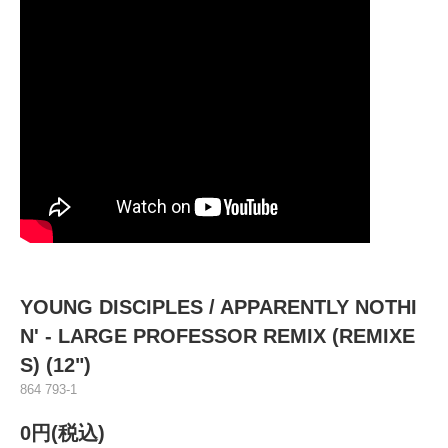
YOUNG DISCIPLES / APPARENTLY NOTHI
N' - LARGE PROFESSOR REMIX (REMIXE
S) (12")
864 793-1
0円(税込)