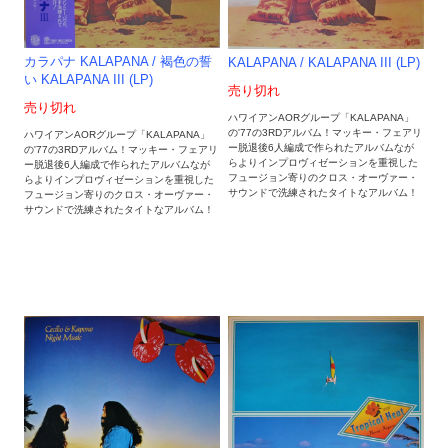
カラパナ KALAPANA / 褐色の誓
KALAPANA / KALAPANA III (LP)
い KALAPANA III (LP)
売り切れ
売り切れ
ハワイアンAORグループ「KALAPANA」
の'77の3RDアルバム！マッキー・フェアリ
ハワイアンAORグループ「KALAPANA」
ー脱退後6人編成で作られたアルバムなが
の'77の3RDアルバム！マッキー・フェアリ
らよりインプロヴィゼーションを重視した
ー脱退後6人編成で作られたアルバムなが
フュージョン寄りのクロス・オーヴァー・
らよりインプロヴィゼーションを重視した
サウンドで洗練されたタイトなアルバム！
フュージョン寄りのクロス・オーヴァー・
サウンドで洗練されたタイトなアルバム！