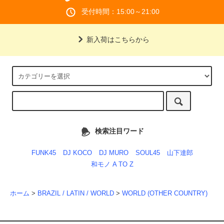
受付時間：15:00～21:00
新入荷はこちらから
検索注目ワード
FUNK45
DJ KOCO
DJ MURO
SOUL45
山下達郎
和モノ A TO Z
ホーム
>
BRAZIL / LATIN / WORLD
>
WORLD (OTHER COUNTRY)