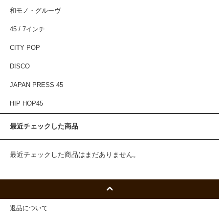
和モノ・グルーヴ
45 / 7インチ
CITY POP
DISCO
JAPAN PRESS 45
HIP HOP45
最近チェックした商品
最近チェックした商品はまだありません。
返品について