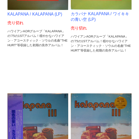
カラパナ KALAPANA / ワイキキ
KALAPANA / KALAPANA (LP)
の青い空 (LP)
売り切れ
売り切れ
ハワイアンAORグループ「KALAPANA」
の'75の1STアルバム！穏やかなハワイア
ハワイアンAORグループ「KALAPANA」
ン・アコースティック・ソウルの名曲"THE
の'75の1STアルバム！穏やかなハワイア
HURT"等収録した初期の良作アルバム！
ン・アコースティック・ソウルの名曲"THE
HURT"等収録した初期の良作アルバム！