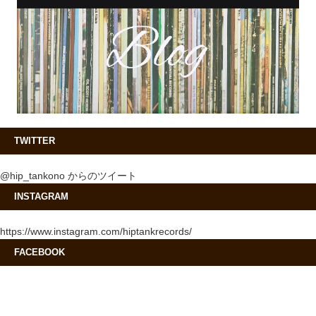
TWITTER
@hip_tankono からのツイート
INSTAGRAM
https://www.instagram.com/hiptankrecords/
FACEBOOK