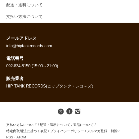
配送・送料について
支払い方法について
メールアドレス
info@hiptankrecords.com
電話番号
092-834-8150 (15:00～21:00)
販売業者
HIP TANK RECORDS(ヒップタンク・レコ－ズ）
支払い方法について
/
配送・送料について
/
返品について
/
特定商取引法に基づく表記
/
プライバシーポリシー
/
メルマガ登録・解除
/
RSS
・
ATOM