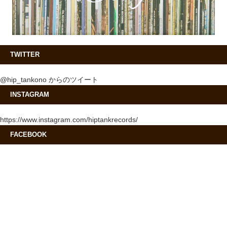
TWITTER
@hip_tankono からのツイート
INSTAGRAM
https://www.instagram.com/hiptankrecords/
FACEBOOK