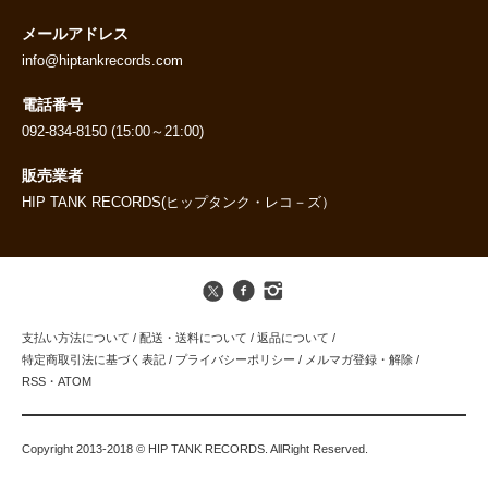
メールアドレス
info@hiptankrecords.com
電話番号
092-834-8150 (15:00～21:00)
販売業者
HIP TANK RECORDS(ヒップタンク・レコ－ズ）
支払い方法について
/
配送・送料について
/
返品について
/
特定商取引法に基づく表記
/
プライバシーポリシー
/
メルマガ登録・解除
/
RSS
・
ATOM
Copyright 2013-2018 © HIP TANK RECORDS. AllRight Reserved.