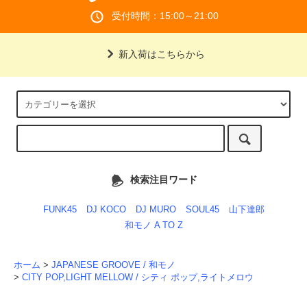
受付時間：15:00～21:00
新入荷はこちらから
検索注目ワード
FUNK45
DJ KOCO
DJ MURO
SOUL45
山下達郎
和モノ A TO Z
ホーム
>
JAPANESE GROOVE / 和モノ
>
CITY POP,LIGHT MELLOW / シティ ポップ,ライトメロウ