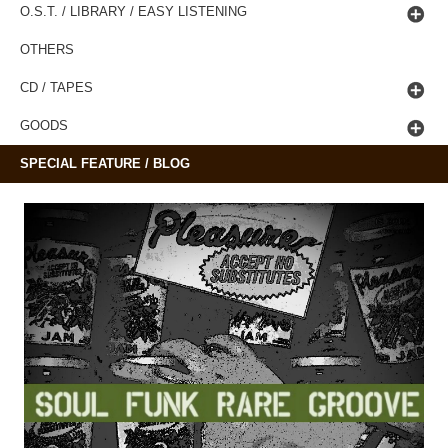
O.S.T. / LIBRARY / EASY LISTENING
OTHERS
CD / TAPES
GOODS
SPECIAL FEATURE / BLOG