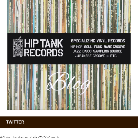
TWITTER
@hip_tankono からのツイート