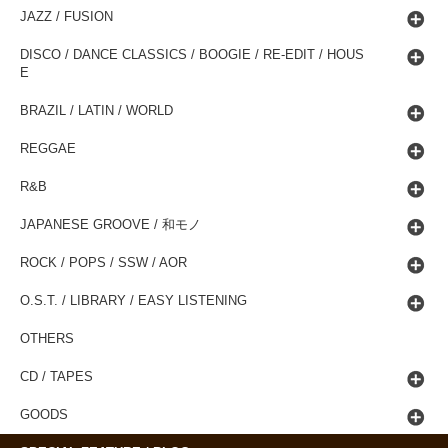
JAZZ / FUSION
DISCO / DANCE CLASSICS / BOOGIE / RE-EDIT / HOUS
E
BRAZIL / LATIN / WORLD
REGGAE
R&B
JAPANESE GROOVE / 和モノ
ROCK / POPS / SSW / AOR
O.S.T. / LIBRARY / EASY LISTENING
OTHERS
CD / TAPES
GOODS