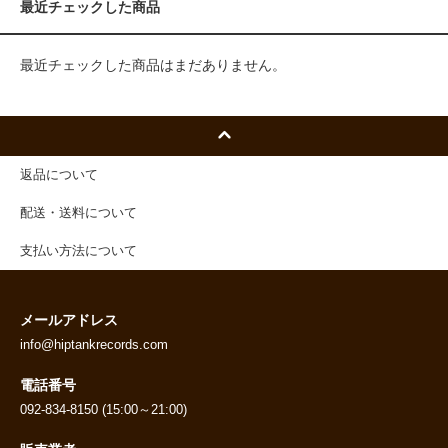
最近チェックした商品
最近チェックした商品はまだありません。
返品について
配送・送料について
支払い方法について
メールアドレス
info@hiptankrecords.com
電話番号
092-834-8150 (15:00～21:00)