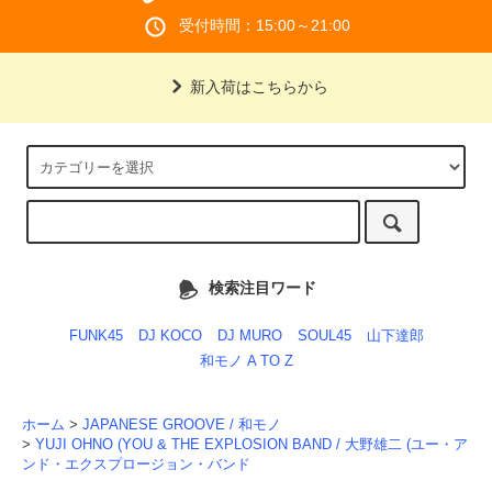
受付時間：15:00～21:00
新入荷はこちらから
検索注目ワード
FUNK45
DJ KOCO
DJ MURO
SOUL45
山下達郎
和モノ A TO Z
ホーム
>
JAPANESE GROOVE / 和モノ
>
YUJI OHNO (YOU & THE EXPLOSION BAND / 大野雄二 (ユー・ア
ンド・エクスプロージョン・バンド